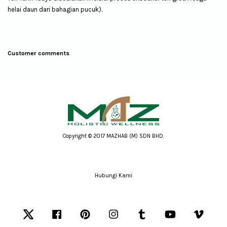
helai daun dari bahagian pucuk).
Customer comments
Copyright © 2017 MAZHAB (M) SDN BHD.
Hubungi Kami
Twitter
Facebook
Pinterest
Instagram
Tumblr
YouTube
Vimeo