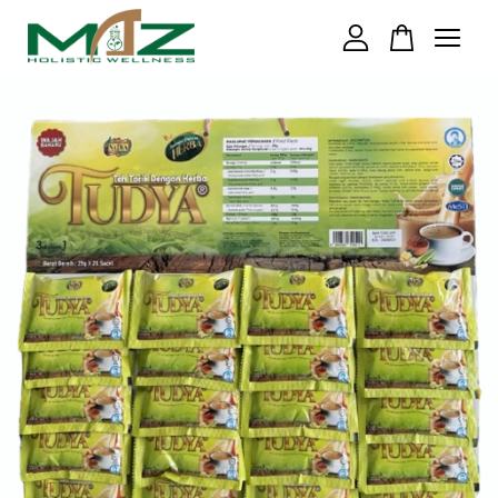
Your cart is currently empty.
CONTINUE SHOPPING