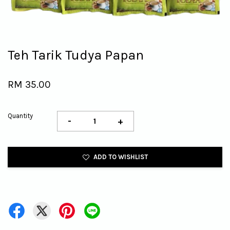
Teh Tarik Tudya Papan
RM 35.00
Quantity
-
+
ADD TO WISHLIST