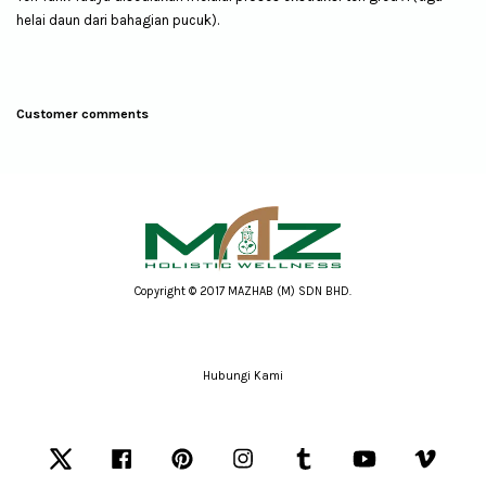
helai daun dari bahagian pucuk).
Customer comments
Copyright © 2017 MAZHAB (M) SDN BHD.
Hubungi Kami
Twitter
Facebook
Pinterest
Instagram
Tumblr
YouTube
Vimeo