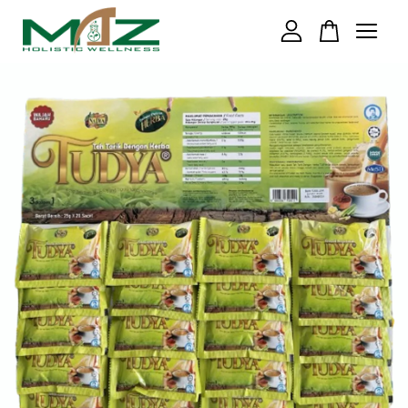
Your cart is currently empty.
CONTINUE SHOPPING