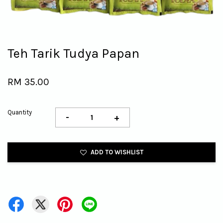
Teh Tarik Tudya Papan
RM 35.00
Quantity
-
+
ADD TO WISHLIST