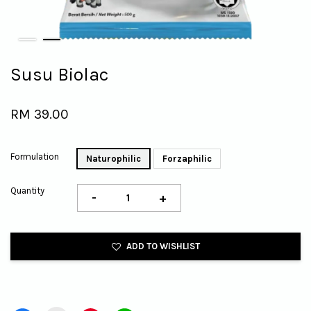
Susu Biolac
RM 39.00
Formulation
Naturophilic
Forzaphilic
Quantity
-
+
ADD TO WISHLIST