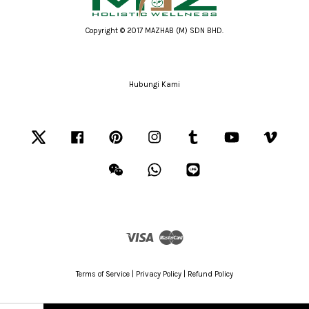
Copyright © 2017 MAZHAB (M) SDN BHD.
Hubungi Kami
Twitter
Facebook
Pinterest
Instagram
Tumblr
YouTube
Vimeo
Wechat
Whatsapp
Line
Visa
Master
Terms of Service
|
Privacy Policy
|
Refund Policy