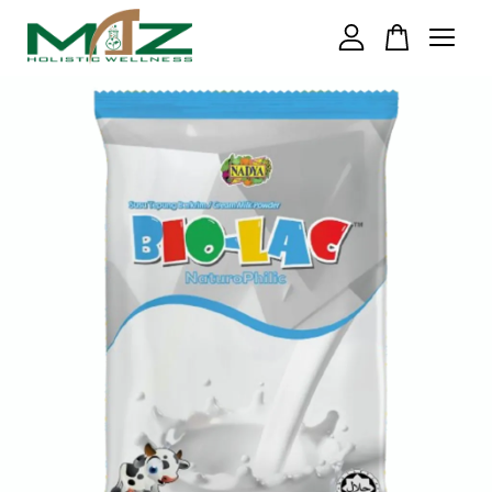
Your cart is currently empty.
CONTINUE SHOPPING