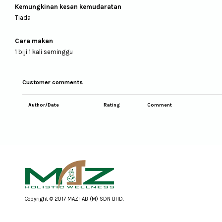
Kemungkinan kesan kemudaratan
Tiada
Cara makan
1 biji 1 kali seminggu
Customer comments
Author/Date
Rating
Comment
Copyright © 2017 MAZHAB (M) SDN BHD.