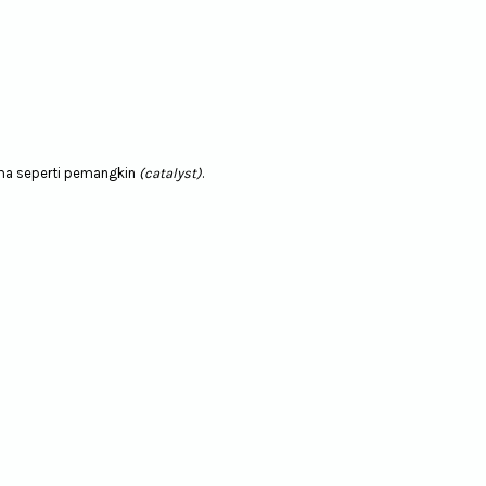
ma seperti pemangkin
(catalyst)
.