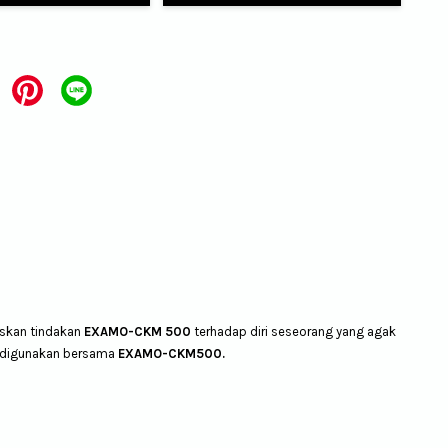
askan tindakan
EXAMO-CKM 500
terhadap diri seseorang yang agak
 digunakan bersama
EXAMO-CKM500.