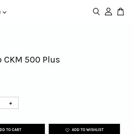
N
 CKM 500 Plus
+
DD TO CART
ADD TO WISHLIST