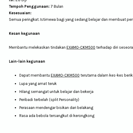
Tempoh Penggunaan:
7 Bulan
Kesesuaian:
Semua peringkat. Istimewa bagi yang sedang belajar dan membuat per
Kesan kegunaan
Membantu melekaskan tindakan
EXAMO-CKM500
terhadap diri seseo
Lain-lain kegunaan
Dapat membantu
EXAMO-CKM500
terutama dalam kes-kes berik
Lupa yang amat teruk
Hilang semangat untuk belajar dan bekerja
Peribadi terbelah (split Personality)
Perasaan mendengar bisikan dari belakang
Rasa ada bebola tersangkut di kerongkong